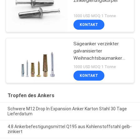
Zinklegierungskörper
1000 USD MOQ:1 Tonne
KONTAKT
Sägeanker verzinkter
galvanisierter
Weihnachtsbaumanker
(Expansionsanker)
1000 USD MOQ:1 Tonne
KONTAKT
Tropfen des Ankers
Schwere M12 Drop In Expansion Anker Karton Stahl 30 Tage
Lieferdatum
4.8 Ankerbefestigungsmittel Q195 aus Kohlenstoffstahl gelb-
zinkiert